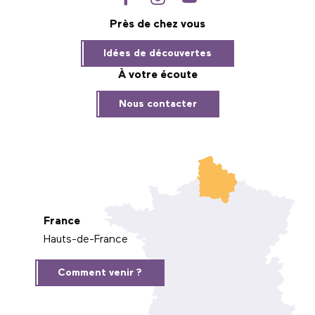
Près de chez vous
Idées de découvertes
À votre écoute
Nous contacter
France
Hauts-de-France
Comment venir ?