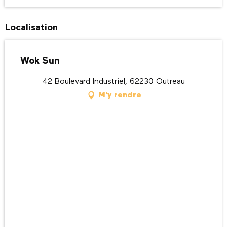
Localisation
Wok Sun
42 Boulevard Industriel, 62230 Outreau
M'y rendre