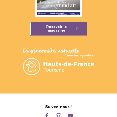
Recevoir le
magazine
Suivez-nous !