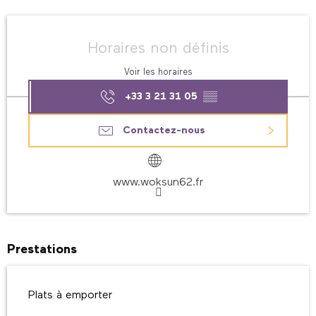
Ouverture et coordonnées
Horaires non définis
Voir les horaires
+33 3 21 31 05
▒▒
Contactez-nous
www.woksun62.fr
Prestations
Plats à emporter