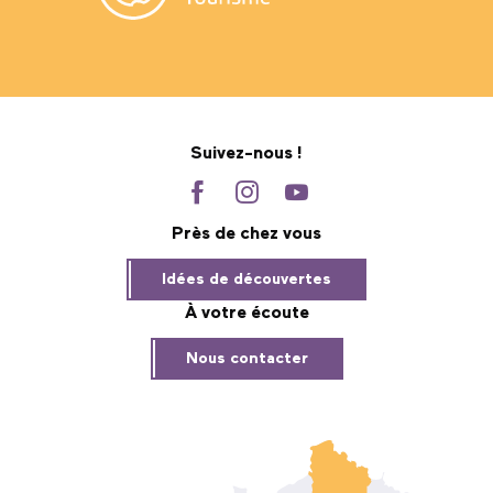
Suivez-nous !
Près de chez vous
Idées de découvertes
À votre écoute
Nous contacter