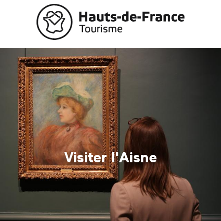
Aller
au
contenu
principal
Visiter l'Aisne