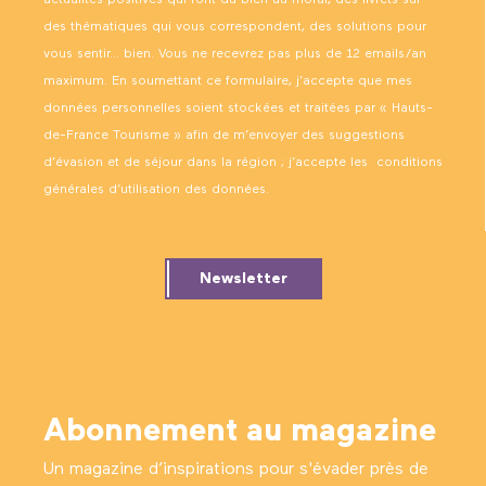
Ensemble abbatial Saint-Martin
des thématiques qui vous correspondent, des solutions pour
Cathédrale Notre-Dame de Laon
vous sentir… bien. Vous ne recevrez pas plus de 12 emails/an
maximum. En soumettant ce formulaire, j’accepte que mes
données personnelles soient stockées et traitées par « Hauts-
de-France Tourisme » afin de m’envoyer des suggestions
d’évasion et de séjour dans la région ; j’accepte les
conditions
générales d’utilisation des données
.
Newsletter
Abonnement au magazine
Un magazine d’inspirations pour s'évader près de