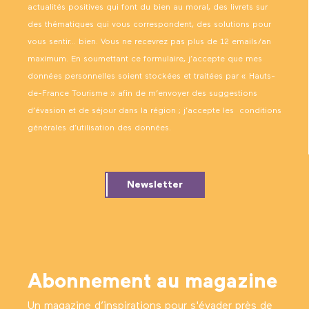
MUSEE RADIOMARITIME ARGOS
actualités positives qui font du bien au moral, des livrets sur
Noeux-les-Auxi, une réserve de patrimoine
des thématiques qui vous correspondent, des solutions pour
LE MOULIN "LA TOURELLE"
vous sentir… bien. Vous ne recevrez pas plus de 12 emails/an
maximum. En soumettant ce formulaire, j’accepte que mes
données personnelles soient stockées et traitées par « Hauts-
de-France Tourisme » afin de m’envoyer des suggestions
d’évasion et de séjour dans la région ; j’accepte les
conditions
générales d’utilisation des données
.
Newsletter
Abonnement au magazine
Un magazine d’inspirations pour s'évader près de