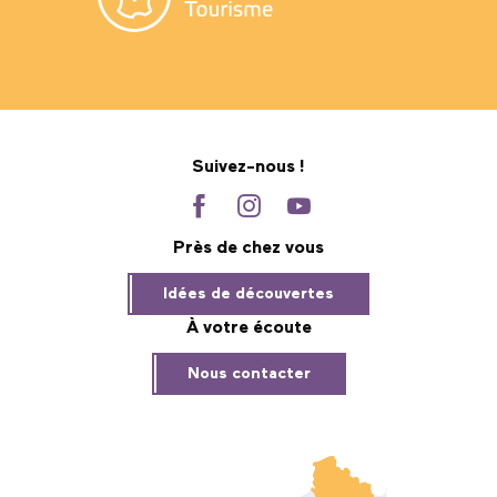
Suivez-nous !
Près de chez vous
Idées de découvertes
À votre écoute
Nous contacter