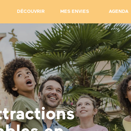
DÉCOUVRIR
MES ENVIES
AGENDA
ttractions