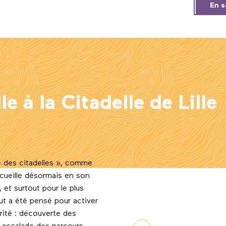
En s
le à la Citadelle de Lille
e des citadelles », comme
cueille désormais en son
 et surtout pour le plus
tout a été pensé pour activer
rité : découverte des