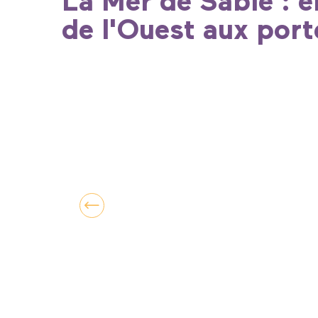
La Mer de Sable : e
de l'Ouest aux port