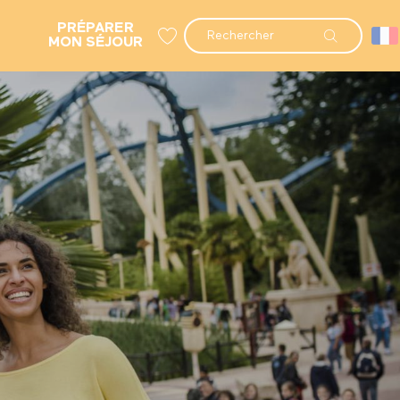
PRÉPARER
Recherche
MON SÉJOUR
Voir les favoris