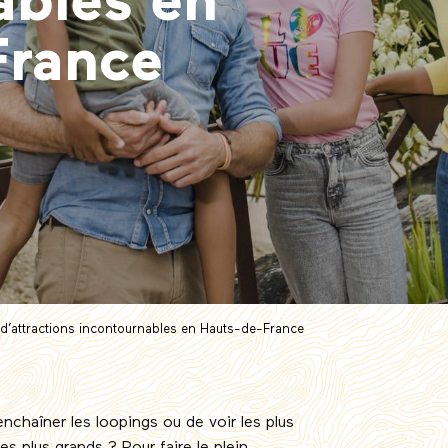
ables en
France
 d’attractions incontournables en Hauts-de-France
enchaîner les loopings ou de voir les plus