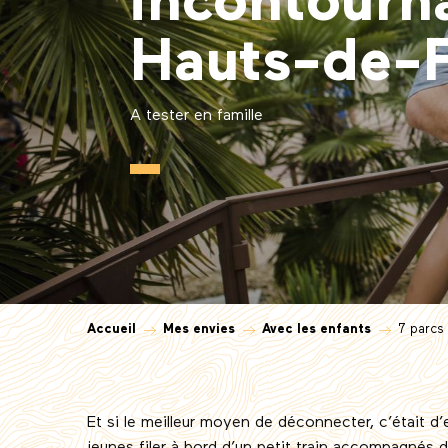
incontourn
Hauts-de-
A tester en famille
Accueil
Mes envies
Avec les enfants
7 parcs
Et si le meilleur moyen de déconnecter, c’était d’