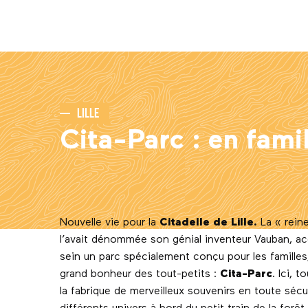
Lille
Cita-Parc : en famil
Nouvelle vie pour la
Citadelle de Lille.
La « rein
l’avait dénommée son génial inventeur Vauban, ac
sein un parc spécialement conçu pour les familles,
grand bonheur des tout-petits :
Cita-Parc
. Ici, 
la fabrique de merveilleux souvenirs en toute sécu