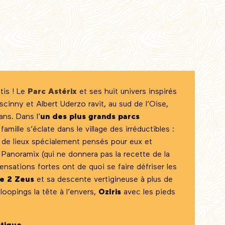
tis ! Le
Parc Astérix
et ses huit univers inspirés
nny et Albert Uderzo ravit, au sud de l’Oise,
ans. Dans l’
un des plus grands parcs
 famille s’éclate dans le village des irréductibles :
r de lieux spécialement pensés pour eux et
 Panoramix (qui ne donnera pas la recette de la
nsations fortes ont de quoi se faire défriser les
e 2 Zeus
et sa descente vertigineuse à plus de
loopings la tête à l’envers,
OzIris
avec les pieds