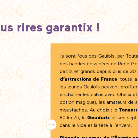
us rires garantix !
Ils sont fous ces Gaulois, par Touta
des bandes dessinées de René Gosci
petits et grands depuis plus de 30 
d’attractions de France
, toute la
les jeunes Gaulois peuvent profite
enchaîner les câlins avec Obélix et
potion magique), les amateurs de se
moustaches. Au choix : le
Tonnerr
80 km/h, le
Goudurix
et ses sept 
dans le vide et la tête à l’envers.