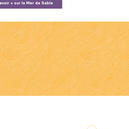
avoir + sur la Mer de Sable