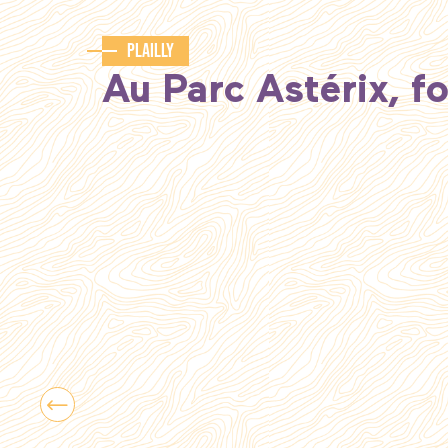
Plailly
Au Parc Astérix, fo