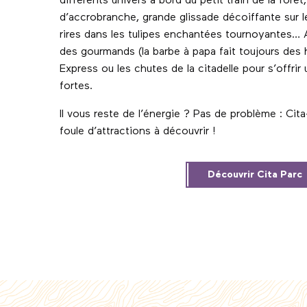
différents univers à bord du petit train de la forê
d’accrobranche, grande glissade décoiffante sur 
rires dans les tulipes enchantées tournoyantes…
des gourmands (la barbe à papa fait toujours des h
Express ou les chutes de la citadelle pour s’offr
fortes.
Il vous reste de l’énergie ? Pas de problème : C
foule d’attractions à découvrir !
Découvrir Cita Parc