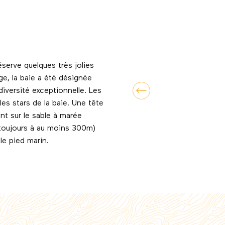
serve quelques très jolies
ge, la baie a été désignée
iversité exceptionnelle. Les
es stars de la baie. Une tête
nt sur le sable à marée
 toujours à au moins 300m)
le pied marin.