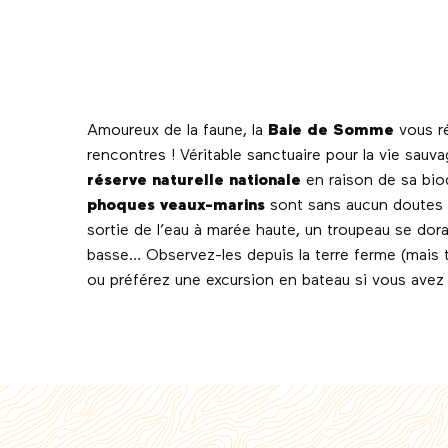
Amoureux de la faune, la
Baie de Somme
vous ré
rencontres ! Véritable sanctuaire pour la vie sauva
réserve naturelle nationale
en raison de sa biod
phoques veaux-marins
sont sans aucun doutes l
sortie de l’eau à marée haute, un troupeau se dora
basse… Observez-les depuis la terre ferme (mais
ou préférez une excursion en bateau si vous avez 