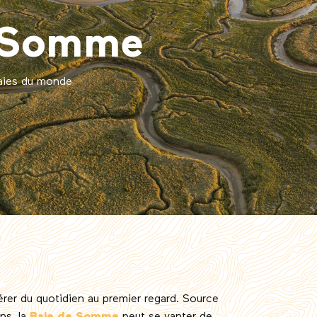
e Somme
baies du monde
bérer du quotidien au premier regard. Source