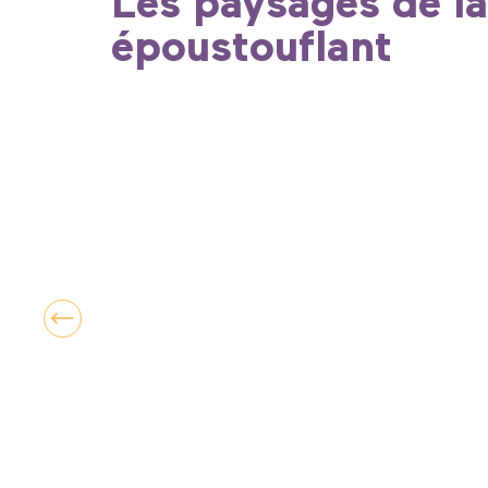
Les paysages de la
époustouflant