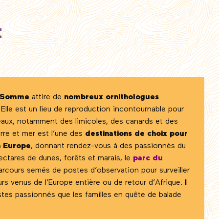
t
e Somme
attire de
nombreux ornithologues
. Elle est un lieu de reproduction incontournable pour
aux, notamment des limicoles, des canards et des
erre et mer est l’une des
destinations de choix pour
n Europe
, donnant rendez-vous à des passionnés du
ctares de dunes, forêts et marais, le
parc du
rcours semés de postes d’observation pour surveiller
rs venus de l’Europe entière ou de retour d’Afrique. Il
istes passionnés que les familles en quête de balade