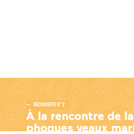
Découverte n°2
À la rencontre de l
phoques veaux mar