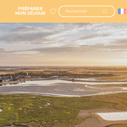
PRÉPARER
Recherche
MON SÉJOUR
Voir les favoris