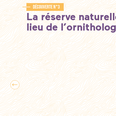
Découverte n°3
La réserve naturel
lieu de l’ornitholo