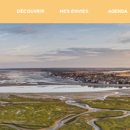
DÉCOUVRIR
MES ENVIES
AGENDA