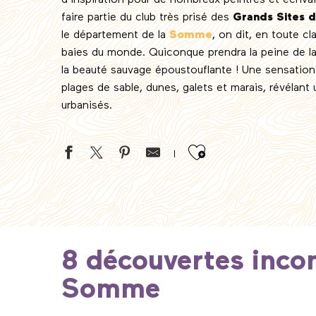
d’inspiration pour de nombreux peintres et écrivai
faire partie du club très prisé des
Grands Sites 
le département de la
Somme
, on dit, en toute cl
baies du monde. Quiconque prendra la peine de la
la beauté sauvage époustouflante ! Une sensation
plages de sable, dunes, galets et marais, révélant
urbanisés.
Ajouter aux 
8 découvertes inco
Somme