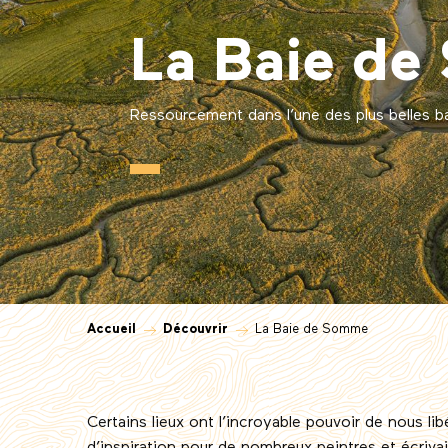
La Baie d
Ressourcement dans l’une des plus belles 
Accueil
Découvrir
La Baie de Somme
Certains lieux ont l’incroyable pouvoir de nous li